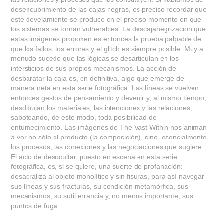
desencubrimiento de las cajas negras, es preciso recordar que
este develamiento se produce en el preciso momento en que
los sistemas se tornan vulnerables. La descajanegrización que
estas imágenes proponen es entonces la prueba palpable de
que los fallos, los errores y el glitch es siempre posible. Muy a
menudo sucede que las lógicas se desarticulan en los
intersticios de sus propios mecanismos. La acción de
desbaratar la caja es, en definitiva, algo que emerge de
manera neta en esta serie fotográfica. Las líneas se vuelven
entonces gestos de pensamiento y devenir y, al mismo tiempo,
desdibujan los materiales, las intenciones y las relaciones,
saboteando, de este modo, toda posibilidad de
entumecimiento. Las imágenes de The Vast Within nos animan
a ver no sólo el producto (la composición), sino, esencialmente,
los procesos, las conexiones y las negociaciones que sugiere.
El acto de desocultar, puesto en escena en esta serie
fotográfica, es, si se quiere, una suerte de profanación:
desacraliza al objeto monolítico y sin fisuras, para así navegar
sus líneas y sus fracturas, su condición metamórfica, sus
mecanismos, su sutil errancia y, no menos importante, sus
puntos de fuga.