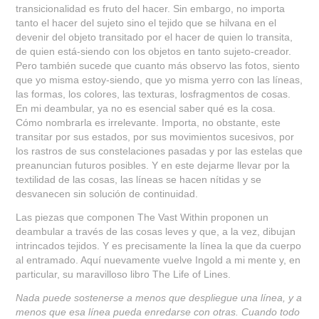
transicionalidad es fruto del hacer. Sin embargo, no importa
tanto el hacer del sujeto sino el tejido que se hilvana en el
devenir del objeto transitado por el hacer de quien lo transita,
de quien está-siendo con los objetos en tanto sujeto-creador.
Pero también sucede que cuanto más observo las fotos, siento
que yo misma estoy-siendo, que yo misma yerro con las líneas,
las formas, los colores, las texturas, losfragmentos de cosas.
En mi deambular, ya no es esencial saber qué es la cosa.
Cómo nombrarla es irrelevante. Importa, no obstante, este
transitar por sus estados, por sus movimientos sucesivos, por
los rastros de sus constelaciones pasadas y por las estelas que
preanuncian futuros posibles. Y en este dejarme llevar por la
textilidad de las cosas, las líneas se hacen nítidas y se
desvanecen sin solución de continuidad.
Las piezas que componen The Vast Within proponen un
deambular a través de las cosas leves y que, a la vez, dibujan
intrincados tejidos. Y es precisamente la línea la que da cuerpo
al entramado. Aquí nuevamente vuelve Ingold a mi mente y, en
particular, su maravilloso libro The Life of Lines.
Nada puede sostenerse a menos que despliegue una línea, y a
menos que esa línea pueda enredarse con otras. Cuando todo