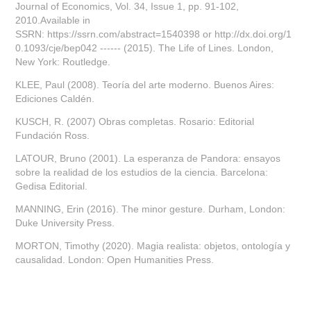
Journal of Economics, Vol. 34, Issue 1, pp. 91-102,
2010.Available in
SSRN: https://ssrn.com/abstract=1540398 or http://dx.doi.org/1
0.1093/cje/bep042 ------ (2015). The Life of Lines. London,
New York: Routledge.
KLEE, Paul (2008). Teoría del arte moderno. Buenos Aires:
Ediciones Caldén.
KUSCH, R. (2007) Obras completas. Rosario: Editorial
Fundación Ross.
LATOUR, Bruno (2001). La esperanza de Pandora: ensayos
sobre la realidad de los estudios de la ciencia. Barcelona:
Gedisa Editorial.
MANNING, Erin (2016). The minor gesture. Durham, London:
Duke University Press.
MORTON, Timothy (2020). Magia realista: objetos, ontología y
causalidad. London: Open Humanities Press.