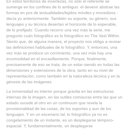
En estos territorios de incertezas, no sólo el referente se
sumerge en los confines de lo ambiguo: el devenir abstrae las
formas en pos de textualidades/tejidos móviles y movedizos -
decía yo anteriormente. También su soporte, su género, sus
lenguajes y su técnica desertan el horizonte de lo esperable,
de lo prefijado. Cuando recorro una vez más la serie, me
pregunto cuán fotográfico es lo fotográfico en The Vast Within.
Siento que, de alguna manera, el proyecto nos obliga a revisar
las definiciones habituales de lo fotográfico. Y, entonces, una
vez más se produce un corrimiento, una vez más hay una
incomodidad en el encasillamiento. Porque, finalmente,
precisamente de eso se trata; de un estar-siendo en todas las
dimensiones y extensiones de la obra, tanto en su nivel de
representación, como también en la naturaleza técnica y en la
génesis de las imágenes.
La inmensidad es interior porque gravita en las estructuras
internas de la imagen, en las sutiles comisuras entre las que un
estado sucede al otro en un continuum que revela la
provisionalidad de las cosas, de los soportes y aun de los
lenguajes. Y en un escenario tal, lo fotográfico ya no es
congelamiento de un instante, es un desplegarse témporo-
espacial. Y, fundamentalmente, un desplegarse