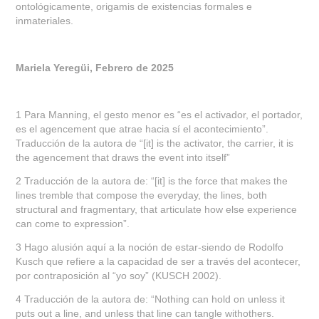
ontológicamente, origamis de existencias formales e
inmateriales.
Mariela Yeregüi, Febrero de 2025
1 Para Manning, el gesto menor es “es el activador, el portador,
es el agencement que atrae hacia sí el acontecimiento”.
Traducción de la autora de “[it] is the activator, the carrier, it is
the agencement that draws the event into itself”
2 Traducción de la autora de: “[it] is the force that makes the
lines tremble that compose the everyday, the lines, both
structural and fragmentary, that articulate how else experience
can come to expression”.
3 Hago alusión aquí a la noción de estar-siendo de Rodolfo
Kusch que refiere a la capacidad de ser a través del acontecer,
por contraposición al “yo soy” (KUSCH 2002).
4 Traducción de la autora de: “Nothing can hold on unless it
puts out a line, and unless that line can tangle withothers.