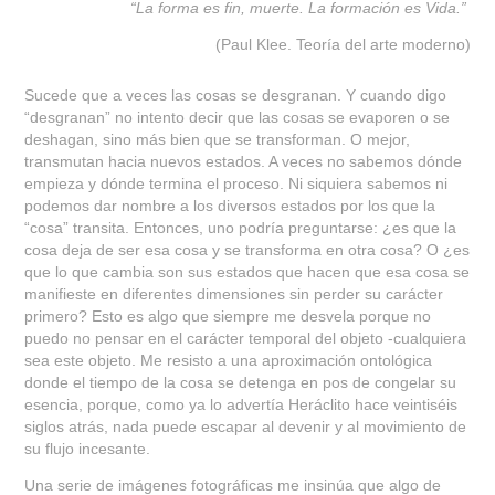
“La forma es fin, muerte. La formación es Vida.”
(Paul Klee. Teoría del arte moderno)
Sucede que a veces las cosas se desgranan. Y cuando digo
“desgranan” no intento decir que las cosas se evaporen o se
deshagan, sino más bien que se transforman. O mejor,
transmutan hacia nuevos estados. A veces no sabemos dónde
empieza y dónde termina el proceso. Ni siquiera sabemos ni
podemos dar nombre a los diversos estados por los que la
“cosa” transita. Entonces, uno podría preguntarse: ¿es que la
cosa deja de ser esa cosa y se transforma en otra cosa? O ¿es
que lo que cambia son sus estados que hacen que esa cosa se
manifieste en diferentes dimensiones sin perder su carácter
primero? Esto es algo que siempre me desvela porque no
puedo no pensar en el carácter temporal del objeto -cualquiera
sea este objeto. Me resisto a una aproximación ontológica
donde el tiempo de la cosa se detenga en pos de congelar su
esencia, porque, como ya lo advertía Heráclito hace veintiséis
siglos atrás, nada puede escapar al devenir y al movimiento de
su flujo incesante.
Una serie de imágenes fotográficas me insinúa que algo de