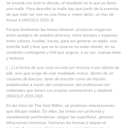
se enreda con todo lo demás, el resultado es lo que yo llamo
una malla. Para describir la malla hay que partir de la premisa
de que todo ser vivo es una línea o, mejor dicho, un haz de
líneas.
4
(INGOLD 2015:3)
Porque finalmente las líneas hilvanan: producen engarces
entre vestigios de estados diversos, entre tiempos y espacios,
entre colores, huellas, trazas, para así generar un tejido, una
esterilla sutil y leve que es la cosa en su estar-siendo, en su
condición contingente y fútil que augura, a su vez, nuevas telas
y texturas.
[…] La forma de una cosa no está por encima ni por detrás de
ella, sino que surge de este modelado mutuo, dentro de un
conjunto de fuerzas, tanto de tracción como de fricción,
establecidas a través del compromiso del profesional con
materiales que tienen sus propias orientaciones y vitalidad.
(INGOLD 2015:24)
5
En las fotos de The Vast Within, se producen intersecciones
que dibujan mallas. En ellas, las líneas son profunda y
viscelamente perfomáticas: rasgan las superficies, generan
difracciones lumínicas, fracturan las formas y raspan el