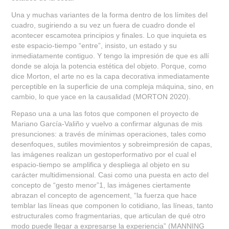
Una y muchas variantes de la forma dentro de los límites del
cuadro, sugiriendo a su vez un fuera de cuadro donde el
acontecer escamotea principios y finales. Lo que inquieta es
este espacio-tiempo “entre”, insisto, un estado y su
inmediatamente contiguo. Y tengo la impresión de que es allí
donde se aloja la potencia estética del objeto. Porque, como
dice Morton, el arte no es la capa decorativa inmediatamente
perceptible en la superficie de una compleja máquina, sino, en
cambio, lo que yace en la causalidad (MORTON 2020).
Repaso una a una las fotos que componen el proyecto de
Mariano García-Valiño y vuelvo a confirmar algunas de mis
presunciones: a través de mínimas operaciones, tales como
desenfoques, sutiles movimientos y sobreimpresión de capas,
las imágenes realizan un gestoperformativo por el cual el
espacio-tiempo se amplifica y despliega al objeto en su
carácter multidimensional. Casi como una puesta en acto del
concepto de “gesto menor”
1
, las imágenes ciertamente
abrazan el concepto de agencement, “la fuerza que hace
temblar las líneas que componen lo cotidiano, las líneas, tanto
estructurales como fragmentarias, que articulan de qué otro
modo puede llegar a expresarse la experiencia” (MANNING