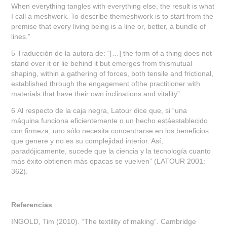
When everything tangles with everything else, the result is what
I call a meshwork. To describe themeshwork is to start from the
premise that every living being is a line or, better, a bundle of
lines.”
5 Traducción de la autora de: “[…] the form of a thing does not
stand over it or lie behind it but emerges from thismutual
shaping, within a gathering of forces, both tensile and frictional,
established through the engagement ofthe practitioner with
materials that have their own inclinations and vitality”
6 Al respecto de la caja negra, Latour dice que, si “una
máquina funciona eficientemente o un hecho estáestablecido
con firmeza, uno sólo necesita concentrarse en los beneficios
que genere y no es su complejidad interior. Así,
paradójicamente, sucede que la ciencia y la tecnología cuanto
más éxito obtienen más opacas se vuelven” (LATOUR 2001:
362).
Referencias
INGOLD, Tim (2010). “The textility of making”. Cambridge